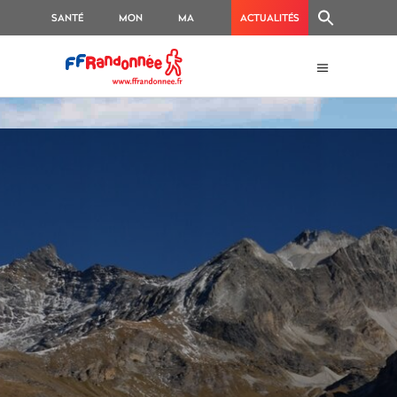
SANTÉ
MON
MA
ACTUALITÉS
GR
RANDO