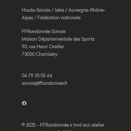
Haute-Savoie
/
Isère
/
Auvergne-Rhône-
Alpes
/
Fédération nationale
FFRandonnée Savoie
Maison Départementale des Sports
90, rue Henri Oreiller
73000 Chambéry
04 79 33 05 64
savoie@ffrandonnee.fr
Facebook
© 2025 - FFRandonnée x
lmd eco atelier