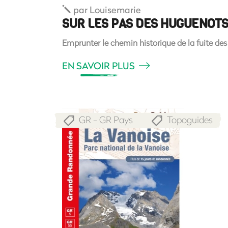
par
Louisemarie
SUR LES PAS DES HUGUENOT
Emprunter le chemin historique de la fuite de
EN SAVOIR PLUS
GR - GR Pays
Topoguides
,