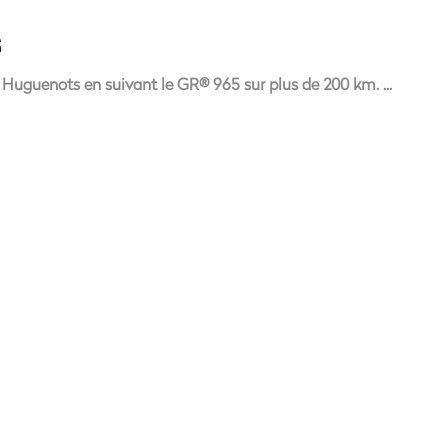
S
s Huguenots en suivant le GR® 965 sur plus de 200 km.