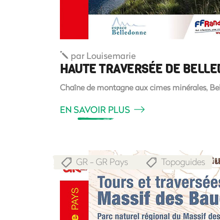
par
Louisemarie
HAUTE TRAVERSÉE DE BELL
Chaîne de montagne aux cimes minérales, Bell
EN SAVOIR PLUS
GR - GR Pays
Topoguides
,