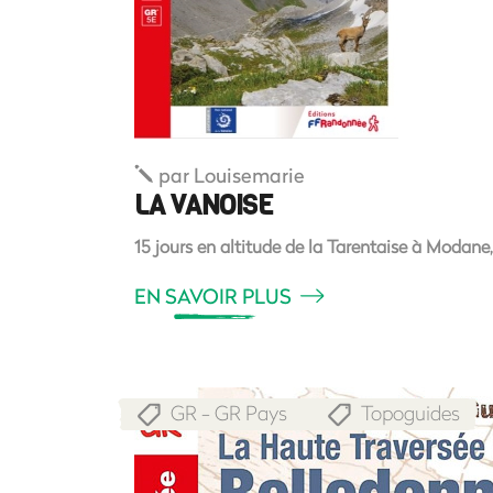
par
Louisemarie
LA VANOISE
15 jours en altitude de la Tarentaise à Modane
EN SAVOIR PLUS
GR - GR Pays
Topoguides
,