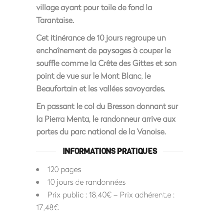
village ayant pour toile de fond la
Tarantaise.
Cet itinérance de 10 jours regroupe un
enchaînement de paysages à couper le
souffle comme
la Crête des Gittes
et son
point de vue sur le Mont Blanc,
le
Beaufortain et les vallées savoyardes
.
En passant le col du Bresson donnant sur
la Pierra Menta, le randonneur arrive aux
portes du parc national de la Vanoise.
INFORMATIONS PRATIQUES
120 pages
10 jours de randonnées
Prix public : 18,40€ – Prix adhérent.e :
17,48€