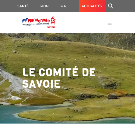
SANTÉ
MON
MA
ACTUALITÉS
GR
RANDO
LE COMITÉ DE
SAVOIE