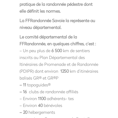
pratique de la randonnée pédestre dont
elle définit les normes.
La FFRandonnée Savoie la représente au
niveau départemental.
Le comité départemental de la
FFRandonnée, en quelques chiffres, c’est :
– Un peu plus de
6 500
km de sentiers
inscrits au Plan Départemental des
Itinéraires de Promenade et de Randonnée
(PDIPR) dont environ
1250
km d’itinéraires
balisés GR® et GR®P
– 11
topoguides®
– 16
clubs de randonnée affiliés
– Environ
1100
adhérents- tes
– Environ
40
bénévoles
– 20
hébergements