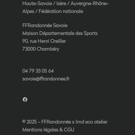
Haute-Savoie
/
Isère
/
Auvergne-Rhône-
Alpes
/
Fédération nationale
FFRandonnée Savoie
Maison Départementale des Sports
90, rue Henri Oreiller
73000 Chambéry
04 79 33 05 64
savoie@ffrandonnee.fr
Facebook
© 2025 - FFRandonnée x
lmd eco atelier
Mentions légales & CGU