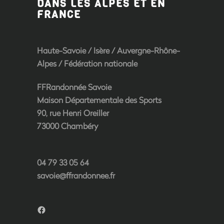
DANS LES ALPES ET EN
FRANCE
Haute-Savoie
/
Isère
/
Auvergne-Rhône-
Alpes
/
Fédération nationale
FFRandonnée Savoie
Maison Départementale des Sports
90, rue Henri Oreiller
73000 Chambéry
04 79 33 05 64
savoie@ffrandonnee.fr
Facebook