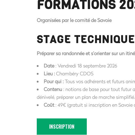
FORMATIONS 20
Organisées par le comité de Savoie
STAGE TECHNIQUE
Préparer sa randonnée et s’orienter sur un itiné
Date
: Vendredi 18 septembre 2026
Lieu :
Chambéry CDOS
Pour qui :
Tous vos adhérents et futurs ani
Contenu
: notions de base pour tout futur an
dénivelé, préparer un plan de marche simplifié
Coût
: 49€ (gratuit si inscription en Savoi
INSCRIPTION