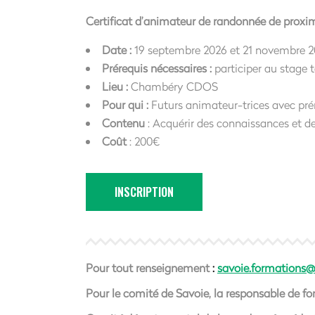
Certificat d’animateur de randonnée de proxi
Date :
19 septembre 2026 et 21 novembre 20
Prérequis nécessaires :
participer au stage t
Lieu :
Chambéry CDOS
Pour qui :
Futurs animateur-trices avec pré
Contenu
: Acquérir des connaissances et 
Coût
: 200€
INSCRIPTION
Pour tout renseignement
:
savoie.formations@
Pour le comité de Savoie, la responsable de f