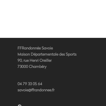
FFRandonnée Savoie
Maison Départementale des Sports
90, rue Henri Oreiller
73000 Chambéry
04 79 33 05 64
savoie@ffrandonnee.fr