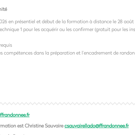
mité
26 en présentiel et début de la formation à distance le 28 août
echnique 1 pour les acquérir ou les confirmer (gratuit pour les ins
requis
des compétences dans la préparation et l’encadrement de randon
ffrandonnee.fr
ormation est Christine Sauvaire
csauvairellado@ffrandonnee.fr